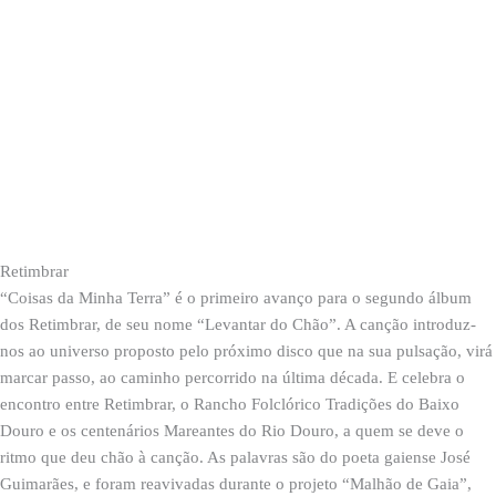
Retimbrar
“Coisas da Minha Terra” é o primeiro avanço para o segundo álbum
dos Retimbrar, de seu nome “Levantar do Chão”. A canção introduz-
nos ao universo proposto pelo próximo disco que na sua pulsação, virá
marcar passo, ao caminho percorrido na última década. E celebra o
encontro entre Retimbrar, o Rancho Folclórico Tradições do Baixo
Douro e os centenários Mareantes do Rio Douro, a quem se deve o
ritmo que deu chão à canção. As palavras são do poeta gaiense José
Guimarães, e foram reavivadas durante o projeto “Malhão de Gaia”,