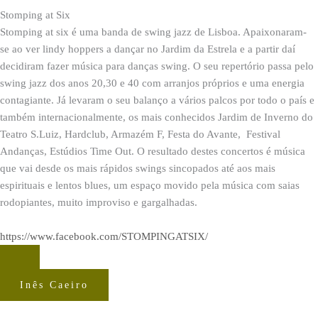
Stomping at Six
Stomping at six é uma banda de swing jazz de Lisboa. Apaixonaram-
se ao ver lindy hoppers a dançar no Jardim da Estrela e a partir daí
decidiram fazer música para danças swing. O seu repertório passa pelo
swing jazz dos anos 20,30 e 40 com arranjos próprios e uma energia
contagiante. Já levaram o seu balanço a vários palcos por todo o país e
também internacionalmente, os mais conhecidos Jardim de Inverno do
Teatro S.Luiz, Hardclub, Armazém F, Festa do Avante, Festival
Andanças, Estúdios Time Out. O resultado destes concertos é música
que vai desde os mais rápidos swings sincopados até aos mais
espirituais e lentos blues, um espaço movido pela música com saias
rodopiantes, muito improviso e gargalhadas.
https://www.facebook.com/STOMPINGATSIX/
Inês Caeiro