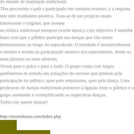
do mundo de inspiração tradicional.
Têm percorrido o país e participado em variados eventos, e a resposta
tem sido muitíssimo positiva. Trata-se de um projecto muito
interessante e original, que assenta
na música tradicional europeia (world music), cujo objectivo é também
fazer com que o público participe nas danças que vão sendo
demonstradas ao longo do espectáculo. O resultado é invariavelmente
o mesmo e resulta na participação massiva dos espectadores, desde os
mais júniores ao mais séniores.
Vivem para o palco e para o baile. O grupo conta com largos
quilómetros de estrada em actuações de sucesso que primam pela
participação do público, quer pelo entusiasmo, quer pela dança. Uma
professora de danças tradicionais promove a ligação entre o público e o
grupo animando e exemplificando as respectivas danças.
Todos vão querer dançar!
http://montelunai.com/index.php