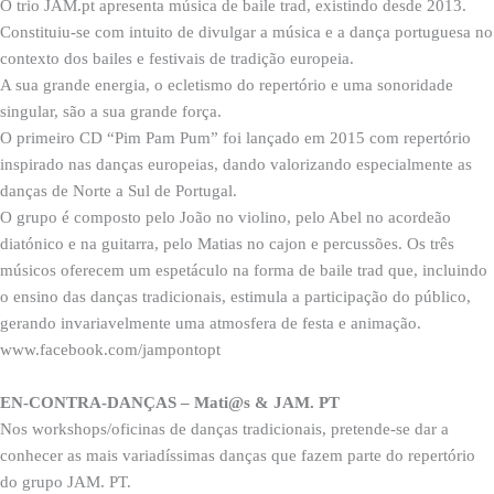
O trio JAM.pt apresenta música de baile trad, existindo desde 2013.
Constituiu-se com intuito de divulgar a música e a dança portuguesa no
contexto dos bailes e festivais de tradição europeia.
A sua grande energia, o ecletismo do repertório e uma sonoridade
singular, são a sua grande força.
O primeiro CD “Pim Pam Pum” foi lançado em 2015 com repertório
inspirado nas danças europeias, dando valorizando especialmente as
danças de Norte a Sul de Portugal.
O grupo é composto pelo João no violino, pelo Abel no acordeão
diatónico e na guitarra, pelo Matias no cajon e percussões. Os três
músicos oferecem um espetáculo na forma de baile trad que, incluindo
o ensino das danças tradicionais, estimula a participação do público,
gerando invariavelmente uma atmosfera de festa e animação.
www.facebook.com/jampontopt
EN-CONTRA-DANÇAS – Mati@s & JAM. PT
Nos workshops/oficinas de danças tradicionais, pretende-se dar a
conhecer as mais variadíssimas danças que fazem parte do repertório
do grupo JAM. PT.