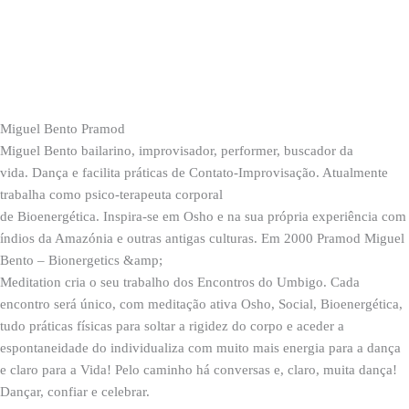
Miguel Bento Pramod
Miguel Bento bailarino, improvisador, performer, buscador da
vida. Dança e facilita práticas de Contato-Improvisação. Atualmente
trabalha como psico-terapeuta corporal
de Bioenergética. Inspira-se em Osho e na sua própria experiência com
índios da Amazónia e outras antigas culturas. Em 2000 Pramod Miguel
Bento – Bionergetics &amp;
Meditation cria o seu trabalho dos Encontros do Umbigo. Cada
encontro será único, com meditação ativa Osho, Social, Bioenergética,
tudo práticas físicas para soltar a rigidez do corpo e aceder a
espontaneidade do individualiza com muito mais energia para a dança
e claro para a Vida! Pelo caminho há conversas e, claro, muita dança!
Dançar, confiar e celebrar.