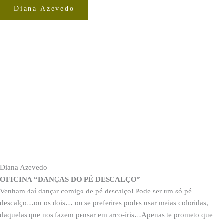
Diana Azevedo
Diana Azevedo
OFICINA “DANÇAS DO PÉ DESCALÇO”
Venham daí dançar comigo de pé descalço! Pode ser um só pé
descalço…ou os dois… ou se preferires podes usar meias coloridas,
daquelas que nos fazem pensar em arco-íris…Apenas te prometo que