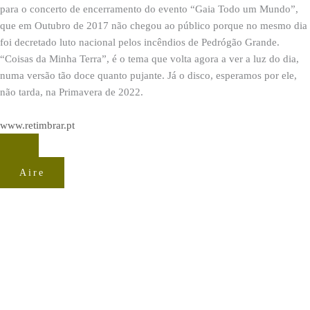
para o concerto de encerramento do evento “Gaia Todo um Mundo”,
que em Outubro de 2017 não chegou ao público porque no mesmo dia
foi decretado luto nacional pelos incêndios de Pedrógão Grande.
“Coisas da Minha Terra”, é o tema que volta agora a ver a luz do dia,
numa versão tão doce quanto pujante. Já o disco, esperamos por ele,
não tarda, na Primavera de 2022.
www.retimbrar.pt
Aire