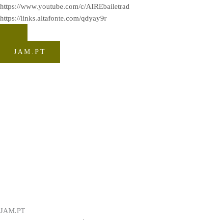
https://www.youtube.com/c/AIREbailetrad
https://links.altafonte.com/qdyay9r
JAM.PT
JAM.PT