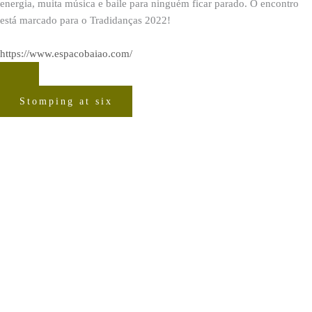
energia, muita música e baile para ninguém ficar parado. O encontro
está marcado para o Tradidanças 2022!
https://www.espacobaiao.com/
Stomping at six