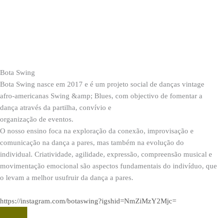
Bota Swing
Bota Swing nasce em 2017 e é um projeto social de danças vintage
afro-americanas Swing &amp; Blues, com objectivo de fomentar a
dança através da partilha, convívio e
organização de eventos.
O nosso ensino foca na exploração da conexão, improvisação e
comunicação na dança a pares, mas também na evolução do
individual. Criatividade, agilidade, expressão, compreensão musical e
movimentação emocional são aspectos fundamentais do indivíduo, que
o levam a melhor usufruir da dança a pares.
https://instagram.com/botaswing?igshid=NmZiMzY2Mjc=