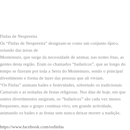
Finfas de Nespereira
Os “Finfas de Nespereira” designam-se como um conjunto típico,
oriundo das terras de
Montemuro, que surge da necessidade de animar, nas noites frias, as
gentes desta região. Eram os chamados “bailaricos”, que ao longo do
tempo se fizeram por toda a Serra do Montemuro, sendo o principal
divertimento e forma de lazer das pessoas que ali viviam.
“Os Finfas” animam bailes e festividades, sobretudo os tradicionais
Carnavais e as noitadas de festas religiosas. Nos dias de hoje, em que
outros divertimentos surgiram, os “bailaricos” são cada vez menos
frequentes, mas o grupo continua vivo, em grande actividade,
animando os bailes e as festas sem nunca deixar morrer a tradição.
https://www.facebook.com/osfinfas