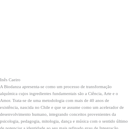
Inês Caeiro
A Biodanza apresenta-se como um processo de transformação
alquímica cujos ingredientes fundamentais são a Ciência, Arte e o
Amor. Trata-se de uma metodologia com mais de 40 anos de
existência, nascida no Chile e que se assume como um acelerador de
desenvolvimento humano, integrando conceitos provenientes da
psicologia, pedagogia, mitologia, dança e música com o sentido último
de potenciar a identidade ao seu mais refinado grau de Integração,