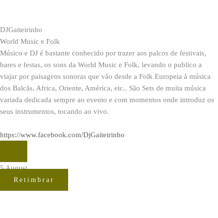
DJGaiteirinho
World Music e Folk
Músico e DJ é bastante conhecido por trazer aos palcos de festivais,
bares e festas, os sons da World Music e Folk, levando o publico a
viajar por paisagens sonoras que vão desde a Folk Europeia à música
dos Balcãs, Africa, Oriente, América, etc.. São Sets de muita música
variada dedicada sempre ao evento e com momentos onde introduz os
seus instrumentos, tocando ao vivo.
https://www.facebook.com/DjGaiteirinho
5 August
Retimbrar