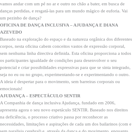
vamos andar com um pé no ar e outro no chão a bater, em busca de
danças perdidas, e resgatá-las para um mundo mágico de euforia. Vai
um pezinho de dança?
OFICINA DE DANÇA INCLUSIVA – AJUDANÇA E DIANA
AZEVEDO
Baseado na exploração do espaço e da natureza orgânica dos diferentes
corpos, nesta oficina cabem conceitos vastos de expressão corporal,
sem nenhuma linha directiva definida. Esta oficina proporciona a todos
os participantes igualdade de condições para desenvolver o seu
potencial e criar possibilidades expressivas para que se sinta integrado,
seja no eu ou no grupo, experimentando-se e experimentando o outro.
A ideia é despertar para o movimento, sem barreiras corporais ou
emocionais!
AJUDANÇA – ESPECTÁCULO SENTIR
A Companhia de dança inclusiva Ajudança, fundado em 2006,
apresenta agora o seu novo espetáculo SENTIR. Baseado nos direitos
na deficiência, o processo criativo passa por reconhecer as
necessidades, limitações e aspirações de cada um dos bailarinos (com e
sem paralisia cerebral) e, através da dança e do movimento, enquanto