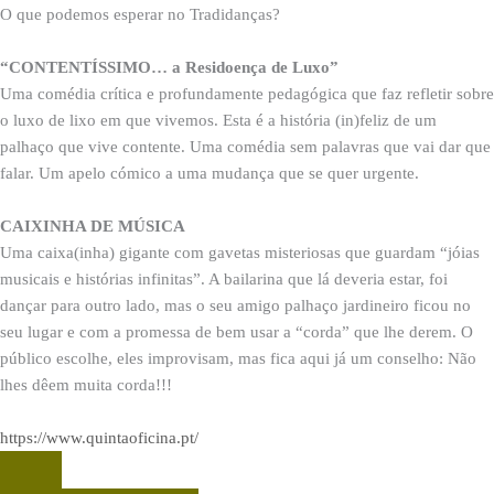
O que podemos esperar no Tradidanças?
“CONTENTÍSSIMO… a Residoença de Luxo”
Uma comédia crítica e profundamente pedagógica que faz refletir sobre
o luxo de lixo em que vivemos. Esta é a história (in)feliz de um
palhaço que vive contente. Uma comédia sem palavras que vai dar que
falar. Um apelo cómico a uma mudança que se quer urgente.
CAIXINHA DE MÚSICA
Uma caixa(inha) gigante com gavetas misteriosas que guardam “jóias
musicais e histórias infinitas”. A bailarina que lá deveria estar, foi
dançar para outro lado, mas o seu amigo palhaço jardineiro ficou no
seu lugar e com a promessa de bem usar a “corda” que lhe derem. O
público escolhe, eles improvisam, mas fica aqui já um conselho: Não
lhes dêem muita corda!!!
https://www.quintaoficina.pt/